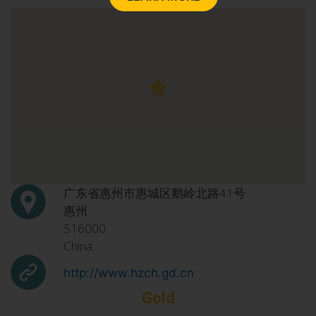
广东省惠州市惠城区鹅岭北路41号
惠州
516000
China
http://www.hzch.gd.cn
Gold