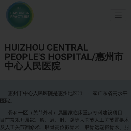
Skip
to
main
content
HUIZHOU CENTRAL
PEOPLE'S HOSPITAL/惠州市
中心人民医院
惠州市中心人民医院是惠州地区唯一一家广东省高水平
医院。
骨科一区（关节外科）属国家临床重点专科建设项目，
目前常规开展髋、膝、肩、肘、踝等大关节人工关节置换术
及人工关节翻修术、胫骨高位截骨术、股骨远端截骨术、肘